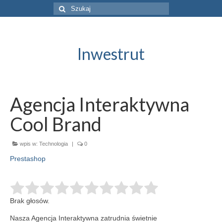
Szuklaj
w:
Inwestrut
Agencja Interaktywna
Cool Brand
wpis w:
Technologia
|
0
Prestashop
Brak głosów.
Nasza Agencja Interaktywna zatrudnia świetnie