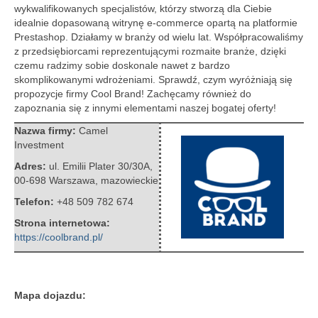
wykwalifikowanych specjalistów, którzy stworzą dla Ciebie
idealnie dopasowaną witrynę e-commerce opartą na platformie
Prestashop.
Działamy w branży od wielu lat. Współpracowaliśmy
z przedsiębiorcami reprezentującymi rozmaite branże, dzięki
czemu radzimy sobie doskonale nawet z bardzo
skomplikowanymi wdrożeniami. Sprawdź, czym wyróżniają się
propozycje firmy Cool Brand! Zachęcamy również do
zapoznania się z innymi elementami naszej bogatej oferty!
Nazwa firmy:
Camel
Investment
Adres:
ul. Emilii Plater 30/30A
,
00-698 Warszawa
,
mazowieckie
Telefon:
+48 509 782 674
Strona internetowa:
https://coolbrand.pl/
Mapa dojazdu: