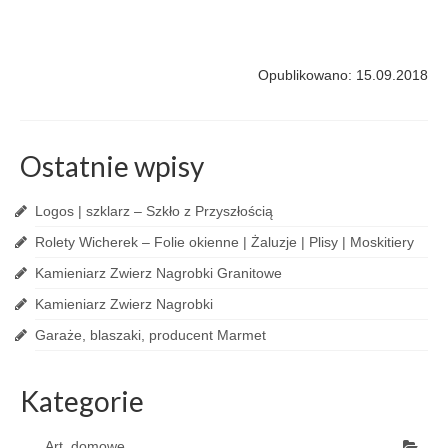
Opublikowano: 15.09.2018
Ostatnie wpisy
Logos | szklarz – Szkło z Przyszłością
Rolety Wicherek – Folie okienne | Żaluzje | Plisy | Moskitiery
Kamieniarz Zwierz Nagrobki Granitowe
Kamieniarz Zwierz Nagrobki
Garaże, blaszaki, producent Marmet
Kategorie
Art. domowe