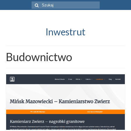
Szuklaj
w:
Inwestrut
Budownictwo