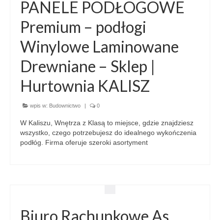
PANELE PODŁOGOWE
Premium – podłogi
Winylowe Laminowane
Drewniane – Sklep |
Hurtownia KALISZ
wpis w:
Budownictwo
|
0
W Kaliszu, Wnętrza z Klasą to miejsce, gdzie znajdziesz
wszystko, czego potrzebujesz do idealnego wykończenia
podłóg. Firma oferuje szeroki asortyment
Biuro Rachunkowe As