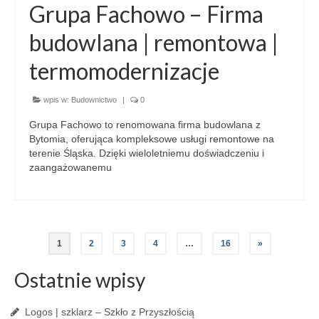
Grupa Fachowo – Firma
budowlana | remontowa |
termomodernizacje
wpis w:
Budownictwo
|
0
Grupa Fachowo to renomowana firma budowlana z
Bytomia, oferująca kompleksowe usługi remontowe na
terenie Śląska. Dzięki wieloletniemu doświadczeniu i
zaangażowanemu
1
2
3
4
…
16
»
Ostatnie wpisy
Logos | szklarz – Szkło z Przyszłością