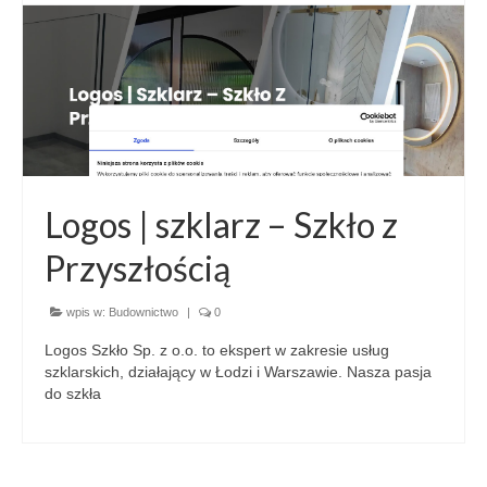
Logos | szklarz – Szkło z
Przyszłością
wpis w:
Budownictwo
|
0
Logos Szkło Sp. z o.o. to ekspert w zakresie usług
szklarskich, działający w Łodzi i Warszawie. Nasza pasja
do szkła