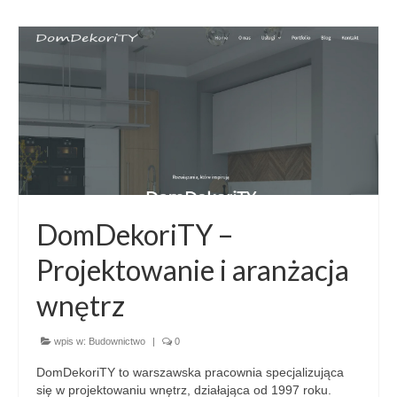
DomDekoriTY –
Projektowanie i aranżacja
wnętrz
wpis w:
Budownictwo
|
0
DomDekoriTY to warszawska pracownia specjalizująca
się w projektowaniu wnętrz, działająca od 1997 roku.