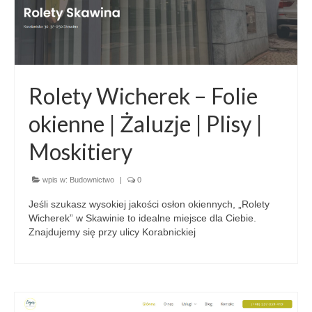
Rolety Wicherek – Folie
okienne | Żaluzje | Plisy |
Moskitiery
wpis w:
Budownictwo
|
0
Jeśli szukasz wysokiej jakości osłon okiennych, „Rolety
Wicherek” w Skawinie to idealne miejsce dla Ciebie.
Znajdujemy się przy ulicy Korabnickiej