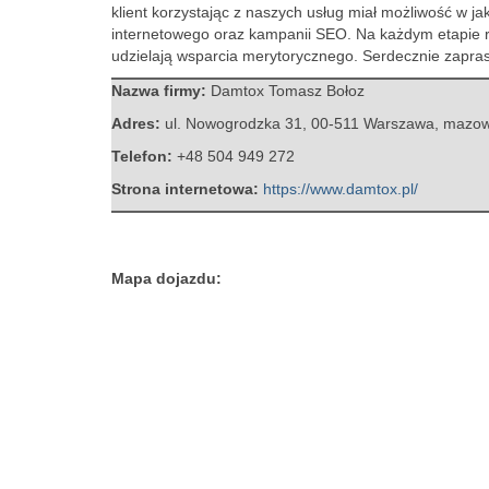
klient korzystając z naszych usług miał możliwość w j
internetowego oraz kampanii SEO. Na każdym etapie r
udzielają wsparcia merytorycznego. Serdecznie zapra
Nazwa firmy:
Damtox Tomasz Bołoz
Adres:
ul. Nowogrodzka 31
,
00-511 Warszawa
,
mazow
Telefon:
+48 504 949 272
Strona internetowa:
https://www.damtox.pl/
Mapa dojazdu: