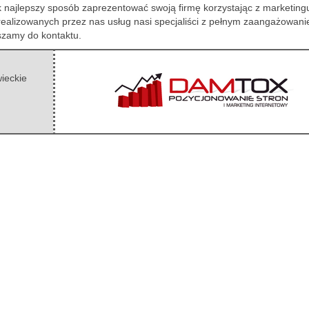
ak najlepszy sposób zaprezentować swoją firmę korzystając z marketing
ealizowanych przez nas usług nasi specjaliści z pełnym zaangażowan
szamy do kontaktu.
ieckie