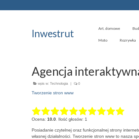
Art. domowe
Bud
Inwestrut
Moto
Rozrywka
Agencja interaktyw
wpis w:
Technologia
|
0
Tworzenie stron www
Ocena:
10.0
. Ilość głosów: 1
Posiadanie czytelnej oraz funkcjonalnej strony interne
własnej działalności.
​Tworzenie stron www to nasza sp