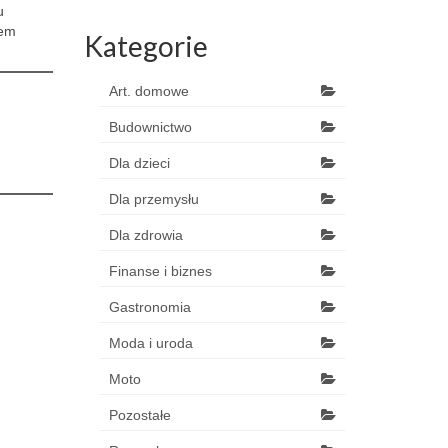
u
iem
Kategorie
Art. domowe
Budownictwo
Dla dzieci
Dla przemysłu
Dla zdrowia
Finanse i biznes
Gastronomia
Moda i uroda
Moto
Pozostałe