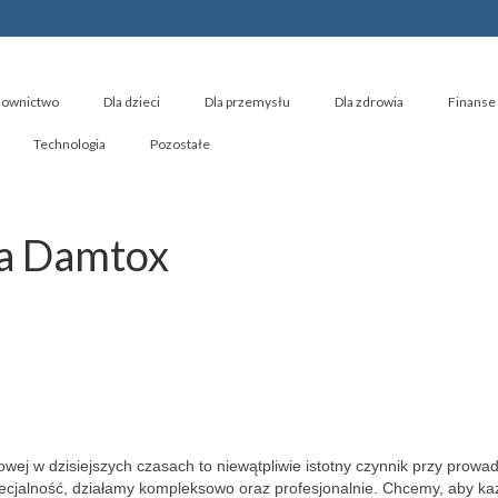
ownictwo
Dla dzieci
Dla przemysłu
Dla zdrowia
Finanse 
Technologia
Pozostałe
na Damtox
towej w dzisiejszych czasach to niewątpliwie istotny czynnik przy prowa
ecjalność, działamy kompleksowo oraz profesjonalnie. Chcemy, aby ka