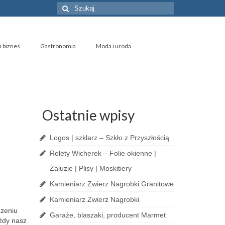
Szuklaj
w:
i biznes
Gastronomia
Moda i uroda
Ostatnie wpisy
Logos | szklarz – Szkło z Przyszłością
Rolety Wicherek – Folie okienne |
Żaluzje | Plisy | Moskitiery
Kamieniarz Zwierz Nagrobki Granitowe
Kamieniarz Zwierz Nagrobki
dzeniu
Garaże, blaszaki, producent Marmet
żdy nasz