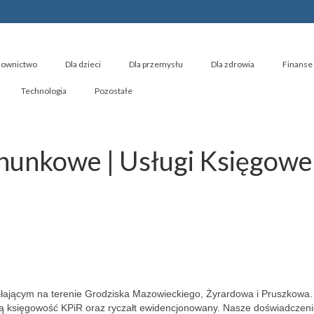
ownictwo
Dla dzieci
Dla przemysłu
Dla zdrowia
Finanse 
Technologia
Pozostałe
chunkowe | Usługi Księgowe
ającym na terenie Grodziska Mazowieckiego, Żyrardowa i Pruszkowa.
 księgowość KPiR oraz ryczałt ewidencjonowany. Nasze doświadczen