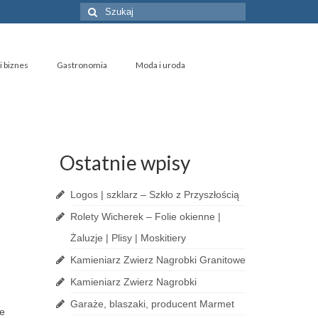
Szuklaj
w:
i biznes
Gastronomia
Moda i uroda
Ostatnie wpisy
Logos | szklarz – Szkło z Przyszłością
Rolety Wicherek – Folie okienne |
Żaluzje | Plisy | Moskitiery
Kamieniarz Zwierz Nagrobki Granitowe
Kamieniarz Zwierz Nagrobki
Garaże, blaszaki, producent Marmet
ie