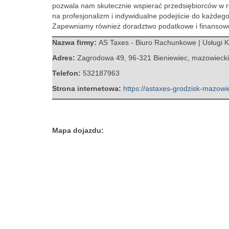
pozwala nam skutecznie wspierać przedsiębiorców w re
na profesjonalizm i indywidualne podejście do każdego
Zapewniamy również doradztwo podatkowe i finansow
Nazwa firmy:
AS Taxes - Biuro Rachunkowe | Usługi 
Adres:
Zagrodowa 49
,
96-321 Bieniewiec
,
mazowieck
Telefon:
532187963
Strona internetowa:
https://astaxes-grodzisk-mazowie
Mapa dojazdu: