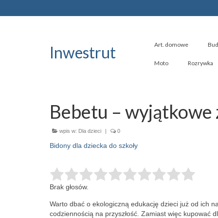
Art. domowe
Bud
Inwestrut
Moto
Rozrywka
Bebetu – wyjątkowe
wpis w:
Dla dzieci
|
0
Bidony dla dziecka do szkoły
Brak głosów.
Warto dbać o ekologiczną edukację dzieci już od ich n
codziennością na przyszłość.
Zamiast więc kupować dla