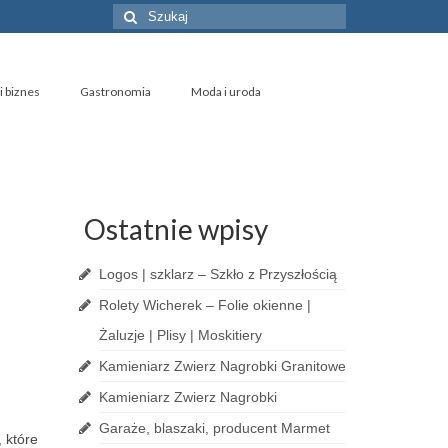
Szuklaj
w:
i biznes
Gastronomia
Moda i uroda
Ostatnie wpisy
Logos | szklarz – Szkło z Przyszłością
Rolety Wicherek – Folie okienne |
Żaluzje | Plisy | Moskitiery
Kamieniarz Zwierz Nagrobki Granitowe
Kamieniarz Zwierz Nagrobki
Garaże, blaszaki, producent Marmet
 które