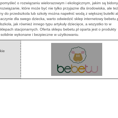
 pomyśleć o rozwiązaniu wielorazowym i ekologicznym, jakim są bidon
 rozwiązanie, które może być nie tylko przyjazne dla środowiska, ale też
ny do przedszkola lub szkoły można napełnić wodą z większej butelki a
aczynie dla swego dziecka, warto odwiedzić sklep internetowy bebetu.p
dszkola, jak również innego typu artykuły dziecięce, a wszystko to w
klepach stacjonarnych. Oferta sklepu bebetu.pl oparta jest o produkty
ż solidnie wykonane i bezpieczne w użytkowaniu.
kie