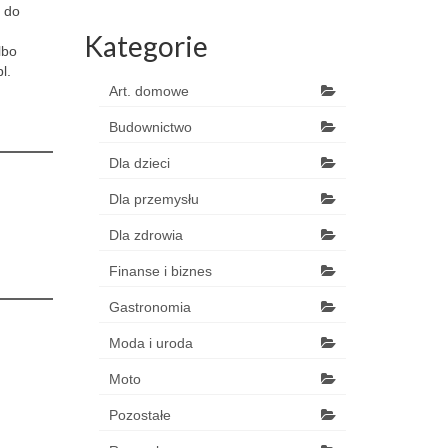
y do
Kategorie
lbo
l.
Art. domowe
Budownictwo
Dla dzieci
Dla przemysłu
Dla zdrowia
Finanse i biznes
Gastronomia
Moda i uroda
Moto
Pozostałe