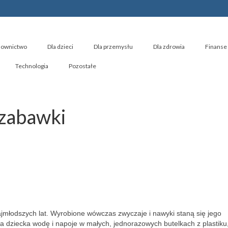
ownictwo
Dla dzieci
Dla przemysłu
Dla zdrowia
Finanse 
Technologia
Pozostałe
 zabawki
ajmłodszych lat. Wyrobione wówczas zwyczaje i nawyki staną się jego
 dziecka wodę i napoje w małych, jednorazowych butelkach z plastiku,