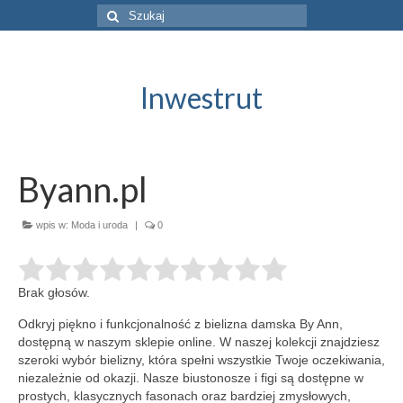
Szuklaj
w:
Inwestrut
Byann.pl
wpis w:
Moda i uroda
|
0
Brak głosów.
Odkryj piękno i funkcjonalność z bielizna damska By Ann,
dostępną w naszym sklepie online. W naszej kolekcji znajdziesz
szeroki wybór
bielizny, która spełni wszystkie Twoje oczekiwania,
niezależnie od okazji. Nasze biustonosze i figi są dostępne w
prostych, klasycznych fasonach oraz bardziej zmysłowych,