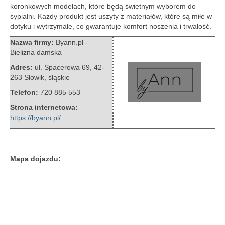
koronkowych modelach, które będą świetnym wyborem do
sypialni. Każdy produkt jest uszyty z materiałów, które są miłe w
dotyku i wytrzymałe, co gwarantuje komfort noszenia i trwałość.
Nazwa firmy:
Byann.pl -
Bielizna damska
Adres:
ul. Spacerowa 69
,
42-
263 Słowik
,
śląskie
Telefon:
720 885 553
Strona internetowa:
https://byann.pl/
Mapa dojazdu: