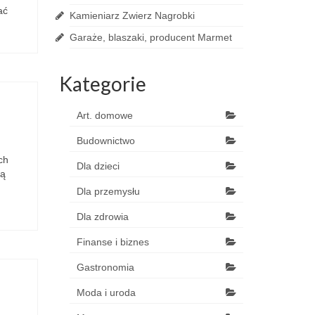
ać
Kamieniarz Zwierz Nagrobki
Garaże, blaszaki, producent Marmet
Kategorie
Art. domowe
Budownictwo
ch
Dla dzieci
ną
Dla przemysłu
Dla zdrowia
Finanse i biznes
Gastronomia
Moda i uroda