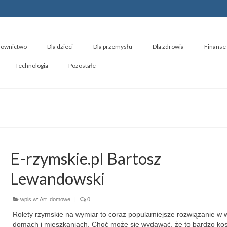
ownictwo
Dla dzieci
Dla przemysłu
Dla zdrowia
Finanse 
Technologia
Pozostałe
E-rzymskie.pl Bartosz
Lewandowski
wpis w:
Art. domowe
|
0
Rolety rzymskie na wymiar to coraz popularniejsze rozwiązanie w w
domach i mieszkaniach. Choć może się wydawać, że to bardzo ko