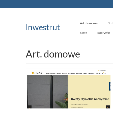
Art. domowe
Bud
Inwestrut
Moto
Rozrywka
Art. domowe