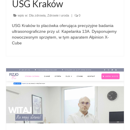
USG Kraków
wpis w:
Dla zdrowia
,
Zdrowie i uroda
|
0
USG Kraków to placówka oferująca precyzyjne badania
ultrasonograficzne przy ul. Kapelanka 13A. Dysponujemy
nowoczesnym sprzętem, w tym aparatem Alpinion X-
Cube