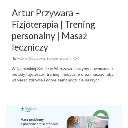
Artur Przywara –
Fizjoterapia | Trening
personalny | Masaż
leczniczy
wpis w:
Dla zdrowia
,
Zdrowie i uroda
|
0
W Niebieskiej Strefie w Warszawie łączymy nowoczesne
metody fizjoterapii, treningi medyczne oraz masaże, aby
wspierać zdrowie i dobre samopoczucie naszych