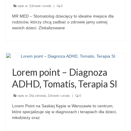
wpis w:
Zdrowie i uroda
|
0
MR MED – Stomatolog dziecięcy to idealne miejsce dla
rodziców, którzy chcą zadbać o zdrowie jamy ustnej
swoich dzieci. Zlokalizowane
Lorem point – Diagnoza
ADHD, Tomatis, Terapia SI
wpis w:
Dla zdrowia
,
Zdrowie i uroda
|
0
Lorem Point na Saskiej Kępie w Warszawie to centrum,
które specjalizuje się w diagnozach i terapiach dla dzieci,
młodzieży oraz