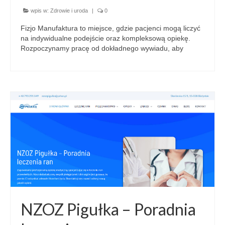
wpis w:
Zdrowie i uroda
|
0
Fizjo Manufaktura to miejsce, gdzie pacjenci mogą liczyć
na indywidualne podejście oraz kompleksową opiekę.
Rozpoczynamy pracę od dokładnego wywiadu, aby
NZOZ Pigułka – Poradnia