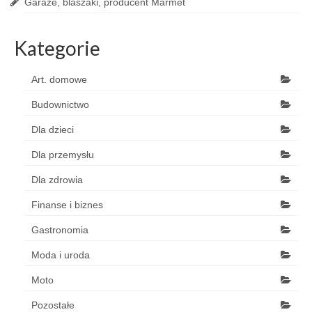
Garaże, blaszaki, producent Marmet
Kategorie
Art. domowe
Budownictwo
Dla dzieci
Dla przemysłu
Dla zdrowia
Finanse i biznes
Gastronomia
Moda i uroda
Moto
Pozostałe