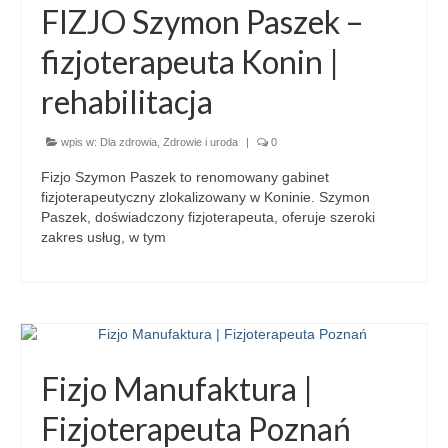
FIZJO Szymon Paszek –
fizjoterapeuta Konin |
rehabilitacja
wpis w:
Dla zdrowia
,
Zdrowie i uroda
|
0
Fizjo Szymon Paszek to renomowany gabinet
fizjoterapeutyczny zlokalizowany w Koninie. Szymon
Paszek, doświadczony fizjoterapeuta, oferuje szeroki
zakres usług, w tym
Fizjo Manufaktura |
Fizjoterapeuta Poznań