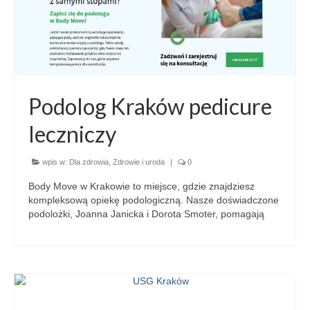
Podolog Kraków pedicure
leczniczy
wpis w:
Dla zdrowia
,
Zdrowie i uroda
|
0
Body Move w Krakowie to miejsce, gdzie znajdziesz
kompleksową opiekę podologiczną. Nasze doświadczone
podolożki, Joanna Janicka i Dorota Smoter, pomagają