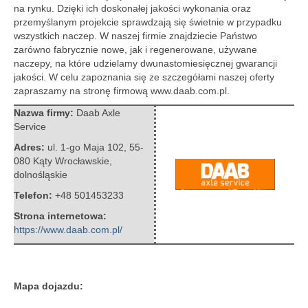
na rynku.
Dzięki ich doskonałej jakości wykonania oraz
przemyślanym projekcie sprawdzają się świetnie w przypadku
wszystkich naczep. W naszej firmie znajdziecie Państwo
zarówno fabrycznie nowe, jak i regenerowane, używane
naczepy, na które udzielamy dwunastomiesięcznej gwarancji
jakości. W celu zapoznania się ze szczegółami naszej oferty
zapraszamy na stronę firmową www.daab.com.pl.
Nazwa firmy:
Daab Axle
Service
Adres:
ul. 1-go Maja 102
,
55-
080 Kąty Wrocławskie
,
dolnośląskie
Telefon:
+48 501453233
Strona internetowa:
https://www.daab.com.pl/
Mapa dojazdu: