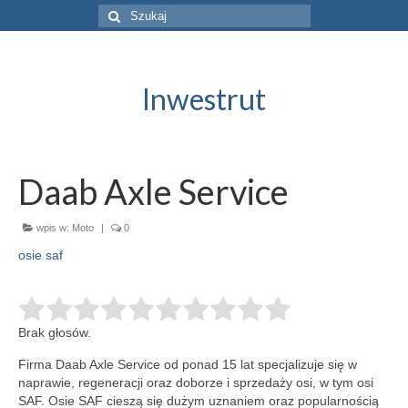
Szuklaj
w:
Inwestrut
Daab Axle Service
wpis w:
Moto
|
0
osie saf
Brak głosów.
Firma Daab Axle Service od ponad 15 lat specjalizuje się w
naprawie, regeneracji oraz doborze i sprzedaży osi, w tym osi
SAF. Osie SAF cieszą się dużym uznaniem oraz popularnością