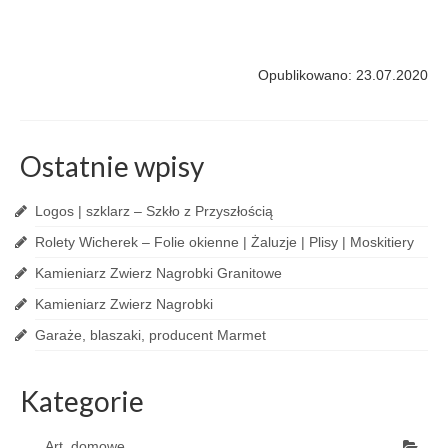
Opublikowano: 23.07.2020
Ostatnie wpisy
Logos | szklarz – Szkło z Przyszłością
Rolety Wicherek – Folie okienne | Żaluzje | Plisy | Moskitiery
Kamieniarz Zwierz Nagrobki Granitowe
Kamieniarz Zwierz Nagrobki
Garaże, blaszaki, producent Marmet
Kategorie
Art. domowe