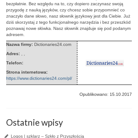
bezpłatnie.
Bez względu na to, czy dopiero zaczynasz swoją
przygodę z nauką języków, czy chcesz sobie przypomnieć co
znaczyło dane słowo, nasz słownik językowy jest dla Ciebie. Już
dziś skorzystaj z tego funkcjonalnego narzędzia i bez przeszkód
poznawaj nowe słówka. Nasz słownik znajduje się pod podanym
adresem.
Nazwa firmy:
Dictionaries24.com
Adres:
,
,
Telefon:
Strona internetowa:
https://www.dictionaries24.com/pl/
Opublikowano: 15.10.2017
Ostatnie wpisy
Logos | szklarz – Szkło z Przyszłością