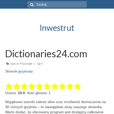
Szuklaj
w:
Inwestrut
Dictionaries24.com
wpis w:
Pozostałe
|
0
Słownik językowy
Ocena:
10.0
. Ilość głosów: 1
Wyjątkowo szeroki zakres słów oraz możliwość tłumaczenia na
30 różnych języków – to niewątpliwe atuty naszego słownika.
Warto dodać, że oferowany program jest dostępny całkowicie