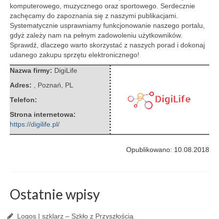
komputerowego, muzycznego oraz sportowego.
Serdecznie
zachęcamy do zapoznania się z naszymi publikacjami.
Systematycznie usprawniamy funkcjonowanie naszego portalu,
gdyż zależy nam na pełnym zadowoleniu użytkowników.
Sprawdź, dlaczego warto skorzystać z naszych porad i dokonaj
udanego zakupu sprzętu elektronicznego!
Nazwa firmy:
DigiLife
Adres:
,
Poznań
,
PL
Telefon:
Strona internetowa:
https://digilife.pl/
Opublikowano: 10.08.2018
Ostatnie wpisy
Logos | szklarz – Szkło z Przyszłością