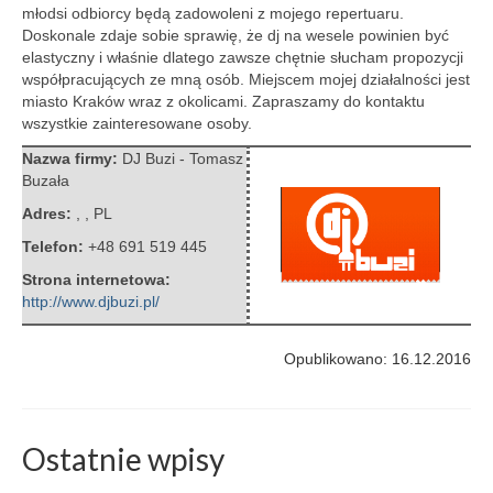
młodsi odbiorcy będą zadowoleni z mojego repertuaru.
Doskonale zdaje sobie sprawię, że dj na wesele powinien być
elastyczny i właśnie dlatego zawsze chętnie słucham propozycji
współpracujących ze mną osób. Miejscem mojej działalności jest
miasto Kraków wraz z okolicami. Zapraszamy do kontaktu
wszystkie zainteresowane osoby.
Nazwa firmy:
DJ Buzi - Tomasz
Buzała
Adres:
,
,
PL
Telefon:
+48 691 519 445
Strona internetowa:
http://www.djbuzi.pl/
Opublikowano: 16.12.2016
Ostatnie wpisy