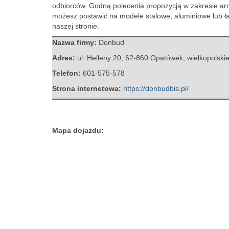
odbiorców.
Godną polecenia propozycją w zakresie arm
możesz postawić na modele stalowe, aluminiowe lub ła
naszej stronie.
Nazwa firmy:
Donbud
Adres:
ul. Helleny 20
,
62-860 Opatówek
,
wielkopolski
Telefon:
601-575-578
Strona internetowa:
https://donbudbis.pl/
Mapa dojazdu: