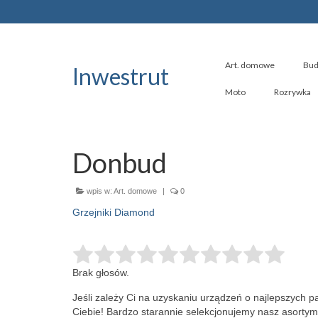
Art. domowe
Bud
Inwestrut
Moto
Rozrywka
Donbud
wpis w:
Art. domowe
|
0
Grzejniki Diamond
Brak głosów.
Jeśli zależy Ci na uzyskaniu urządzeń o najlepszych 
Ciebie! Bardzo starannie selekcjonujemy nasz asorty