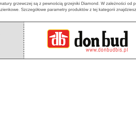
atury grzewczej są z pewnością grzejniki Diamond. W zależności od p
zienkowe. Szczegółowe parametry produktów z tej kategorii znajdzies
e