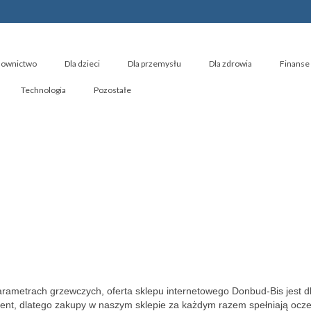
ownictwo
Dla dzieci
Dla przemysłu
Dla zdrowia
Finanse 
Technologia
Pozostałe
parametrach grzewczych, oferta sklepu internetowego Donbud-Bis jest d
ment, dlatego zakupy w naszym sklepie za każdym razem spełniają ocz