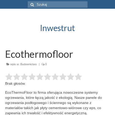
Szuklaj
w:
Inwestrut
Ecothermofloor
wpis w:
Budownictwo
|
0
Brak głosów.
EcoThermoFloor to firma oferująca nowoczesne systemy
ogrzewania, które łączą jakość z ekologią. Nasze panele do
ogrzewania podłogowego i ściennego są
wykonane z
materiałów takich jak płyty cementowo-wiórowe czy eps, co
zapewnia ich trwałość i efektywność energetyczną.