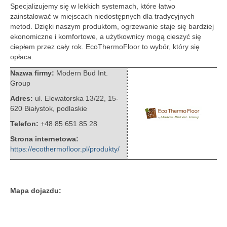
Specjalizujemy się w lekkich systemach, które łatwo
zainstalować w miejscach niedostępnych dla tradycyjnych
metod. Dzięki naszym produktom, ogrzewanie staje się bardziej
ekonomiczne i komfortowe, a użytkownicy mogą cieszyć się
ciepłem przez cały rok. EcoThermoFloor to wybór, który się
opłaca.
Nazwa firmy:
Modern Bud Int.
Group
Adres:
ul. Elewatorska 13/22
,
15-
620 Białystok
,
podlaskie
Telefon:
+48 85 651 85 28
Strona internetowa:
https://ecothermofloor.pl/produkty/
Mapa dojazdu: