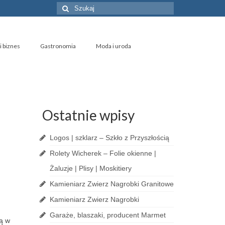
Szuklaj
w:
i biznes
Gastronomia
Moda i uroda
Ostatnie wpisy
Logos | szklarz – Szkło z Przyszłością
Rolety Wicherek – Folie okienne |
Żaluzje | Plisy | Moskitiery
Kamieniarz Zwierz Nagrobki Granitowe
Kamieniarz Zwierz Nagrobki
Garaże, blaszaki, producent Marmet
ją w