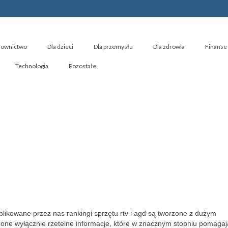
ownictwo
Dla dzieci
Dla przemysłu
Dla zdrowia
Finanse 
Technologia
Pozostałe
ikowane przez nas rankingi sprzętu rtv i agd są tworzone z dużym
 one wyłącznie rzetelne informacje, które w znacznym stopniu pomaga