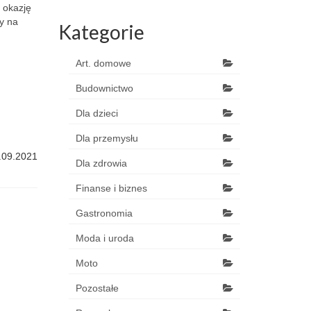
y okazję
y na
Kategorie
Art. domowe
Budownictwo
Dla dzieci
Dla przemysłu
.09.2021
Dla zdrowia
Finanse i biznes
Gastronomia
Moda i uroda
Moto
Pozostałe