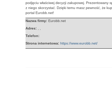
podjęciu właściwej decyzji zakupowej. Prezentowany spr
z niego skorzystać. Dzięki temu masz pewność, że kup
portal Eurobb.net!
Nazwa firmy:
Eurobb.net
Adres:
,
,
Telefon:
Strona internetowa:
https://www.eurobb.net/