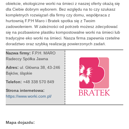
obiekcie, ekologiczne worki na śmieci z naszej oferty okażą się
dla Ciebie dobrym wyborem.
Bez względu na to czy szukasz
kompletnych rozwiązań dla firmy czy domu, współpraca z
hurtownią F.P.H Maro i Bratek spotka się z Twoim
zadowoleniem. W zależności od potrzeb możesz zdecydować
się na pozbawione plastiku kompostowalne worki na śmieci lub
tradycyjne eko worki na śmieci. Nasza firma zapewnia rzetelne
doradztwo oraz szybką realizację powierzonych zadań.
Nazwa firmy:
F.P.H. MARO
Radeccy Spółka Jawna
Adres:
ul. Główna 38
,
43-246
Bąków
,
śląskie
Telefon:
+48 338 570 849
Strona internetowa:
https://www.worki.com.pl/
Mapa dojazdu: