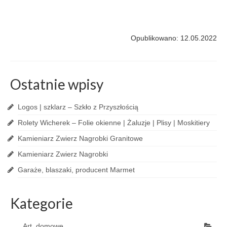
Opublikowano: 12.05.2022
Ostatnie wpisy
Logos | szklarz – Szkło z Przyszłością
Rolety Wicherek – Folie okienne | Żaluzje | Plisy | Moskitiery
Kamieniarz Zwierz Nagrobki Granitowe
Kamieniarz Zwierz Nagrobki
Garaże, blaszaki, producent Marmet
Kategorie
Art. domowe