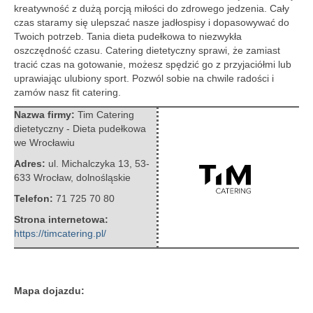
kreatywność z dużą porcją miłości do zdrowego jedzenia. Cały
czas staramy się ulepszać nasze jadłospisy i dopasowywać do
Twoich potrzeb. Tania dieta pudełkowa to niezwykła
oszczędność czasu. Catering dietetyczny sprawi, że zamiast
tracić czas na gotowanie, możesz spędzić go z przyjaciółmi lub
uprawiając ulubiony sport. Pozwól sobie na chwile radości i
zamów nasz fit catering.
Nazwa firmy:
Tim Catering
dietetyczny - Dieta pudełkowa
we Wrocławiu
Adres:
ul. Michalczyka 13
,
53-
633 Wrocław
,
dolnośląskie
Telefon:
71 725 70 80
Strona internetowa:
https://timcatering.pl/
Mapa dojazdu: