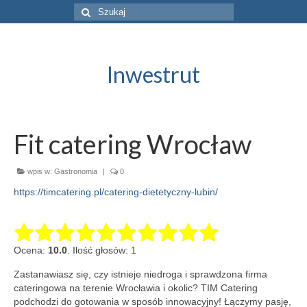
Szuklaj
w:
Inwestrut
Fit catering Wrocław
wpis w:
Gastronomia
|
0
https://timcatering.pl/catering-dietetyczny-lubin/
Ocena:
10.0
. Ilość głosów: 1
Zastanawiasz się, czy istnieje niedroga i sprawdzona firma
cateringowa na terenie Wrocławia i okolic? TIM Catering
podchodzi do gotowania w sposób innowacyjny!
Łączymy pasję,