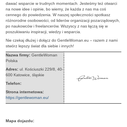
dawać wsparcie w trudnych momentach. Jesteśmy też otwarci
na nowe idee i opinie, bo wiemy, że każda z nas ma coś
cennego do powiedzenia. W naszej społeczności spotkasz
różnorodne osobowości, od liderów organizacji pozarządowych,
po naukowców i freelancerów. Wszyscy z nas łączą się w
poszukiwaniu inspiracji, wiedzy i wsparcia.
Nie czekaj dłużej i dołącz do GentleWoman.eu – razem z nami
stwórz lepszy świat dla siebie i innych!
Nazwa firmy:
GentleWoman
Polska
Adres:
ul. Kościuszki 229/8
,
40-
600 Katowice
,
śląskie
Telefon:
Strona internetowa:
https://gentlewoman.eu/
Mapa dojazdu: