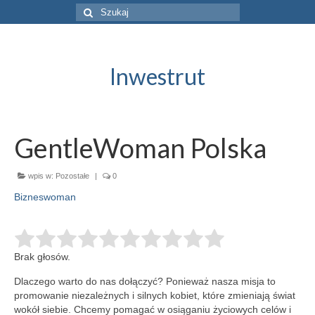
Szuklaj
w:
Inwestrut
GentleWoman Polska
wpis w:
Pozostałe
|
0
Bizneswoman
Brak głosów.
Dlaczego warto do nas dołączyć? Ponieważ nasza misja to
promowanie niezależnych i silnych kobiet, które zmieniają świat
wokół siebie. Chcemy
pomagać w osiąganiu życiowych celów i