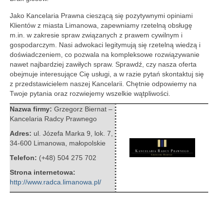
Jako Kancelaria Prawna cieszącą się pozytywnymi opiniami
Klientów z miasta Limanowa, zapewniamy rzetelną obsługę
m.in. w zakresie spraw związanych z prawem cywilnym i
gospodarczym.
Nasi adwokaci legitymują się rzetelną wiedzą i
doświadczeniem, co pozwala na kompleksowe rozwiązywanie
nawet najbardziej zawiłych spraw. Sprawdź, czy nasza oferta
obejmuje interesujące Cię usługi, a w razie pytań skontaktuj się
z przedstawicielem naszej Kancelarii. Chętnie odpowiemy na
Twoje pytania oraz rozwiejemy wszelkie wątpliwości.
Nazwa firmy:
Grzegorz Biernat –
Kancelaria Radcy Prawnego
Adres:
ul. Józefa Marka 9, lok. 7
,
34-600 Limanowa
,
małopolskie
Telefon:
(+48) 504 275 702
Strona internetowa:
http://www.radca.limanowa.pl/