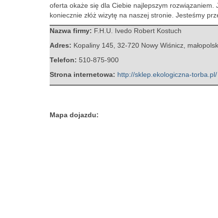
oferta okaże się dla Ciebie najlepszym rozwiązaniem.
koniecznie złóż wizytę na naszej stronie. Jesteśmy prz
Nazwa firmy:
F.H.U. Ivedo Robert Kostuch
Adres:
Kopaliny 145
,
32-720 Nowy Wiśnicz
,
małopolsk
Telefon:
510-875-900
Strona internetowa:
http://sklep.ekologiczna-torba.pl/
Mapa dojazdu: