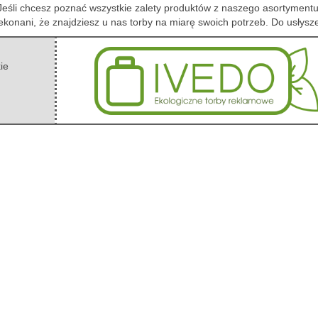
 Jeśli chcesz poznać wszystkie zalety produktów z naszego asortymentu
ekonani, że znajdziesz u nas torby na miarę swoich potrzeb. Do usłysz
ie