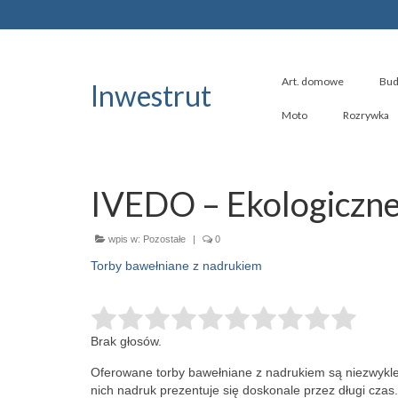
Art. domowe
Bud
Inwestrut
Moto
Rozrywka
IVEDO – Ekologiczn
wpis w:
Pozostałe
|
0
Torby bawełniane z nadrukiem
Brak głosów.
Oferowane torby bawełniane z nadrukiem są niezwykle
nich nadruk prezentuje się doskonale przez długi czas