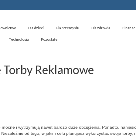
ownictwo
Dla dzieci
Dla przemysłu
Dla zdrowia
Finanse 
Technologia
Pozostałe
e Torby Reklamowe
 mocne i wytrzymują nawet bardzo duże obciążenia. Ponadto, naniesi
.
Niezależnie od tego, w jakim celu planujesz wykorzystać swoje torby, 