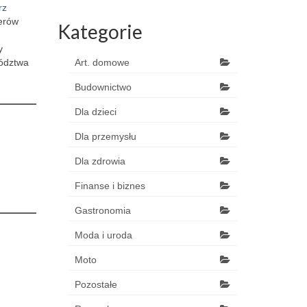
rz
nerów
Kategorie
y
wództwa
Art. domowe
Budownictwo
Dla dzieci
Dla przemysłu
Dla zdrowia
Finanse i biznes
Gastronomia
Moda i uroda
Moto
Pozostałe