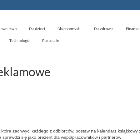
ownictwo
Dla dzieci
Dla przemysłu
Dla zdrowia
Finanse 
Technologia
Pozostałe
reklamowe
 które zachwyci każdego z odbiorców, postaw na kalendarz książkowy 
ra sprawdzi się jako prezent dla współpracowników i partnerów