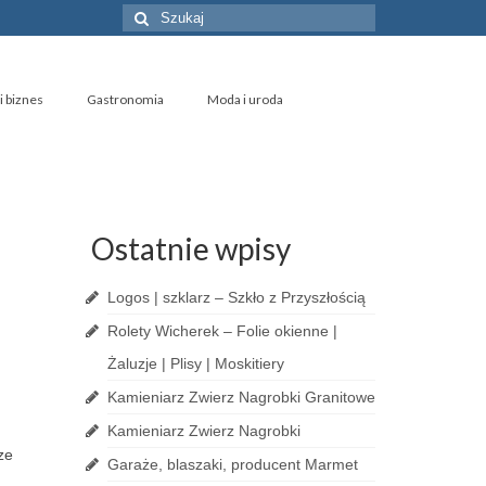
Szuklaj
w:
i biznes
Gastronomia
Moda i uroda
Ostatnie wpisy
Logos | szklarz – Szkło z Przyszłością
Rolety Wicherek – Folie okienne |
Żaluzje | Plisy | Moskitiery
Kamieniarz Zwierz Nagrobki Granitowe
Kamieniarz Zwierz Nagrobki
ze
Garaże, blaszaki, producent Marmet