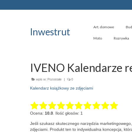
Art. domowe
Bud
Inwestrut
Moto
Rozrywka
IVENO Kalendarze 
wpis w:
Pozostałe
|
0
Kalendarz książkowy ze zdjęciami
Ocena:
10.0
. Ilość głosów: 1
Jeśli szukasz skutecznego narzędzia marketingowego,
zdjęciami. Produkt ten to indywidualna koncepcja, któ