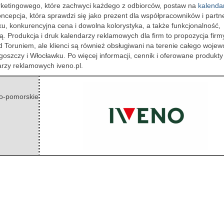
rketingowego, które zachwyci każdego z odbiorców, postaw na
kalenda
oncepcja, która sprawdzi się jako prezent dla współpracowników i part
, konkurencyjna cena i dowolna kolorystyka, a także funkcjonalność,
ą. Produkcja i druk kalendarzy reklamowych dla firm to propozycja firm
 Toruniem, ale klienci są również obsługiwani na terenie całego woje
oszczy i Włocławku. Po więcej informacji, cennik i oferowane produkty
rzy reklamowych iveno.pl.
o-pomorskie