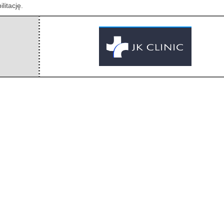
litację.