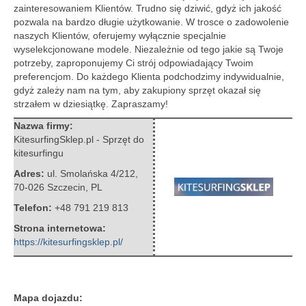
zainteresowaniem Klientów. Trudno się dziwić, gdyż ich jakość
pozwala na bardzo długie użytkowanie. W trosce o zadowolenie
naszych Klientów, oferujemy wyłącznie specjalnie
wyselekcjonowane modele.
Niezależnie od tego jakie są Twoje
potrzeby, zaproponujemy Ci strój odpowiadający Twoim
preferencjom. Do każdego Klienta podchodzimy indywidualnie,
gdyż zależy nam na tym, aby zakupiony sprzęt okazał się
strzałem w dziesiątkę. Zapraszamy!
Nazwa firmy:
KitesurfingSklep.pl - Sprzęt do
kitesurfingu
Adres:
ul. Smolańska 4/212
,
70-026 Szczecin
,
PL
Telefon:
+48 791 219 813
Strona internetowa:
https://kitesurfingsklep.pl/
Mapa dojazdu: