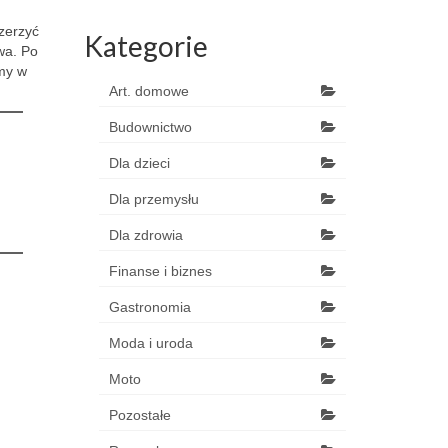
zerzyć
Kategorie
wa. Po
my w
Art. domowe
Budownictwo
Dla dzieci
Dla przemysłu
Dla zdrowia
Finanse i biznes
Gastronomia
Moda i uroda
Moto
Pozostałe