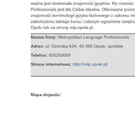
ważna jest doskonała znajomość języków. My również t
Professionals jest dla Ciebie idealna. Oferowane prze
znajomość terminologii języka fachowego z zakresu mi
zakończeniu takiego kursu i zdanym egzaminie zwięk
Opolu lub na stronę mlp.opole.pl.
Nazwa firmy:
Metropolitan Language Professionals
Adres:
ul. Ozimska 63A
,
45-368 Opole
,
opolskie
Telefon:
605250009
Strona internetowa:
http://mlp.opole.pl/
Mapa dojazdu: