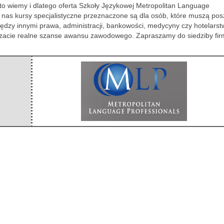
o wiemy i dlatego oferta Szkoły Językowej Metropolitan Language
z nas kursy specjalistyczne przeznaczone są dla osób, które muszą pos
ędzy innymi prawa, administracji, bankowości, medycyny czy hotelarst
szacie realne szanse awansu zawodowego. Zapraszamy do siedziby fir