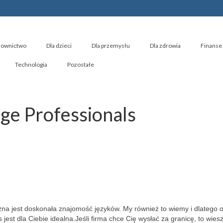
ownictwo
Dla dzieci
Dla przemysłu
Dla zdrowia
Finanse 
Technologia
Pozostałe
ge Professionals
ażna jest doskonała znajomość języków. My również to wiemy i dlatego o
jest dla Ciebie idealna.
Jeśli firma chce Cię wysłać za granicę, to wiesz