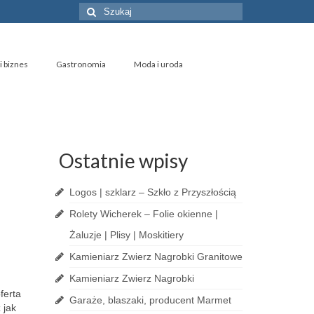
Szuklaj
w:
i biznes
Gastronomia
Moda i uroda
Ostatnie wpisy
Logos | szklarz – Szkło z Przyszłością
Rolety Wicherek – Folie okienne |
Żaluzje | Plisy | Moskitiery
Kamieniarz Zwierz Nagrobki Granitowe
Kamieniarz Zwierz Nagrobki
ferta
Garaże, blaszaki, producent Marmet
 jak