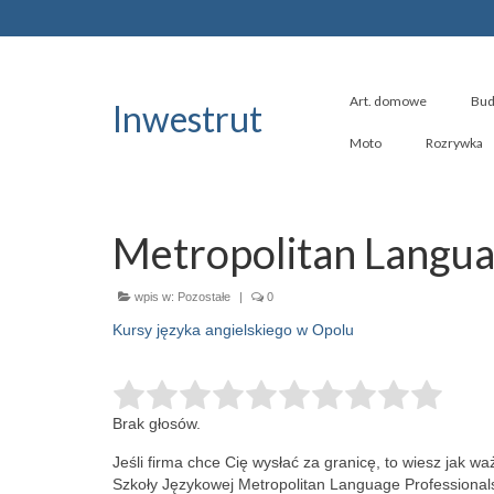
Art. domowe
Bud
Inwestrut
Moto
Rozrywka
Metropolitan Langua
wpis w:
Pozostałe
|
0
Kursy języka angielskiego w Opolu
Brak głosów.
Jeśli firma chce Cię wysłać za granicę, to wiesz jak w
Szkoły Językowej Metropolitan Language Professionals 