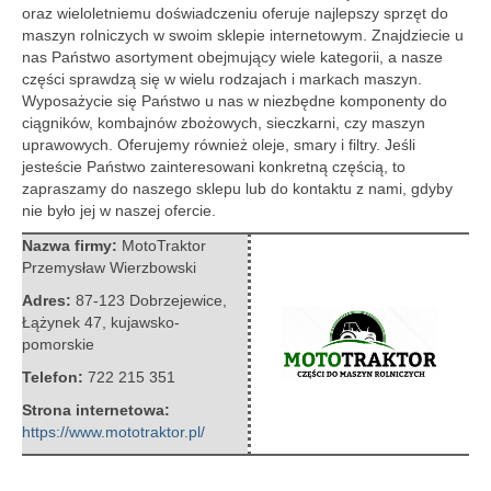
oraz wieloletniemu doświadczeniu oferuje najlepszy sprzęt do
maszyn rolniczych w swoim sklepie internetowym.
Znajdziecie u
nas Państwo asortyment obejmujący wiele kategorii, a nasze
części sprawdzą się w wielu rodzajach i markach maszyn.
Wyposażycie się Państwo u nas w niezbędne komponenty do
ciągników, kombajnów zbożowych, sieczkarni, czy maszyn
uprawowych. Oferujemy również oleje, smary i filtry. Jeśli
jesteście Państwo zainteresowani konkretną częścią, to
zapraszamy do naszego sklepu lub do kontaktu z nami, gdyby
nie było jej w naszej ofercie.
Nazwa firmy:
MotoTraktor
Przemysław Wierzbowski
Adres:
87-123 Dobrzejewice
,
Łążynek 47
,
kujawsko-
pomorskie
Telefon:
722 215 351
Strona internetowa:
https://www.mototraktor.pl/