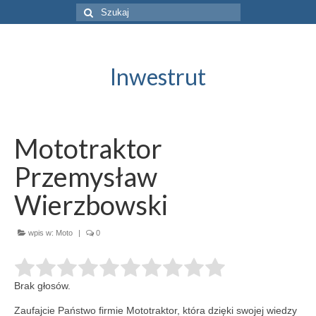
Szuklaj
w:
Inwestrut
Mototraktor
Przemysław
Wierzbowski
wpis w:
Moto
|
0
Brak głosów.
Zaufajcie Państwo firmie Mototraktor, która dzięki swojej wiedzy