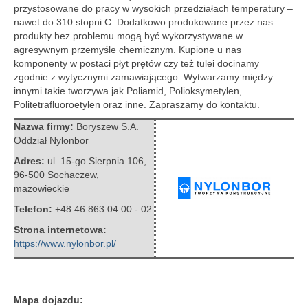
przystosowane do pracy w wysokich przedziałach temperatury –
nawet do 310 stopni C. Dodatkowo produkowane przez nas
produkty bez problemu mogą być wykorzystywane w
agresywnym przemyśle chemicznym. Kupione u nas
komponenty w postaci płyt prętów czy też tulei docinamy
zgodnie z wytycznymi zamawiającego. Wytwarzamy między
innymi takie tworzywa jak Poliamid, Polioksymetylen,
Politetrafluoroetylen oraz inne. Zapraszamy do kontaktu.
Nazwa firmy:
Boryszew S.A.
Oddział Nylonbor
Adres:
ul. 15-go Sierpnia 106
,
96-500 Sochaczew
,
mazowieckie
Telefon:
+48 46 863 04 00 - 02
Strona internetowa:
https://www.nylonbor.pl/
Mapa dojazdu: