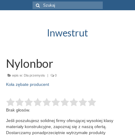
Szuklaj
w:
Inwestrut
Nylonbor
wpis w:
Dla przemysłu
|
0
Koła zębate producent
Brak głosów.
Jeśli poszukujesz solidnej firmy oferującej wysokiej klasy
materiały konstrukcyjne, zapoznaj się z naszą ofertą.
Dostarczamy ponadprzeciętnie wytrzymałe produkty