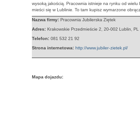
wysoką jakością. Pracownia istnieje na rynku od wielu l
mieści się w Lublinie. To tam kupisz wymarzone obrączk
Nazwa firmy:
Pracownia Jubilerska Ziętek
Adres:
Krakowskie Przedmieście 2
,
20-002 Lublin
,
PL
Telefon:
081 532 21 92
Strona internetowa:
http://www.jubiler-zietek.pl/
Mapa dojazdu: