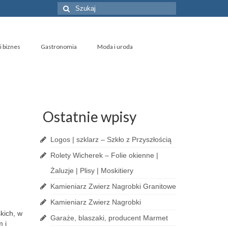
Szuklaj
w:
i biznes
Gastronomia
Moda i uroda
Ostatnie wpisy
Logos | szklarz – Szkło z Przyszłością
Rolety Wicherek – Folie okienne |
Żaluzje | Plisy | Moskitiery
Kamieniarz Zwierz Nagrobki Granitowe
Kamieniarz Zwierz Nagrobki
skich, w
Garaże, blaszaki, producent Marmet
 i