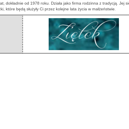
at, dokładnie od 1978 roku. Działa jako firma rodzinna z tradycją. Jej s
i, które będą służyły Ci przez kolejne lata życia w małżeństwie.