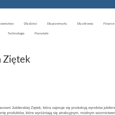
ownictwo
Dla dzieci
Dla przemysłu
Dla zdrowia
Finanse 
Technologia
Pozostałe
 Ziętek
racowni Jubilerskiej Ziętek, która zajmuje się produkcją wyrobów jubiler
rtę produktów, które wyróżniają się atrakcyjnym, modnym wzornictwem