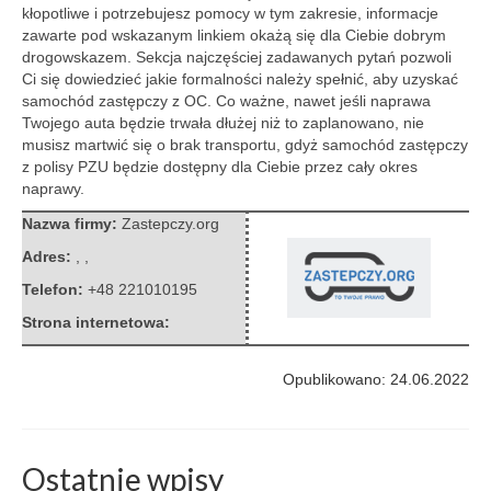
kłopotliwe i potrzebujesz pomocy w tym zakresie, informacje
zawarte pod wskazanym linkiem okażą się dla Ciebie dobrym
drogowskazem.
Sekcja najczęściej zadawanych pytań pozwoli
Ci się dowiedzieć jakie formalności należy spełnić, aby uzyskać
samochód zastępczy z OC. Co ważne, nawet jeśli naprawa
Twojego auta będzie trwała dłużej niż to zaplanowano, nie
musisz martwić się o brak transportu, gdyż samochód zastępczy
z polisy PZU będzie dostępny dla Ciebie przez cały okres
naprawy.
Nazwa firmy:
Zastepczy.org
Adres:
,
,
Telefon:
+48 221010195
Strona internetowa:
Opublikowano: 24.06.2022
Ostatnie wpisy