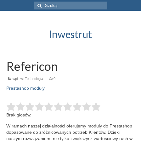
Szuklaj
w:
Inwestrut
Refericon
wpis w:
Technologia
|
0
Prestashop moduły
Brak głosów.
W ramach naszej działalności oferujemy moduły do Prestashop
dopasowane do zróżnicowanych potrzeb Klientów. Dzięki
naszym rozwiązaniom, nie tylko zwiększysz wartościowy ruch w