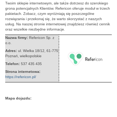
Twoim sklepie internetowym, ale także dotrzesz do szerokiego
grona potencjalnych Klientów.
Refericon oferuje moduł w trzech
pakietach. Zobacz, czym wyróżniają się poszczególne
rozwiązania i przekonaj się, że warto skorzystać z naszych
usług. Na naszej stronie internetowej znajdziesz również cennik
oraz wszelkie niezbędne informacje.
Nazwa firmy:
Refericon Sp. z
o.o.
Adres:
ul. Wielka 18/12
,
61-775
Poznań
,
wielkopolskie
Telefon:
537 435 435
Strona internetowa:
https://refericon.pl/
Mapa dojazdu: