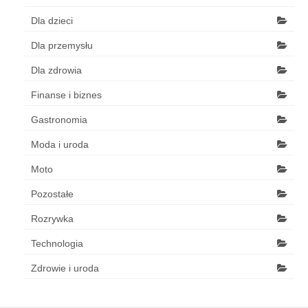
Dla dzieci
Dla przemysłu
Dla zdrowia
Finanse i biznes
Gastronomia
Moda i uroda
Moto
Pozostałe
Rozrywka
Technologia
Zdrowie i uroda