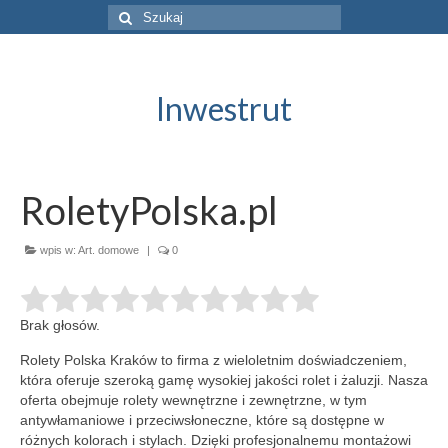
Szuklaj
w:
Inwestrut
RoletyPolska.pl
wpis w:
Art. domowe
|
0
Brak głosów.
Rolety Polska Kraków to firma z wieloletnim doświadczeniem,
która oferuje szeroką gamę wysokiej jakości rolet i żaluzji. Nasza
oferta obejmuje
rolety wewnętrzne i zewnętrzne, w tym
antywłamaniowe i przeciwsłoneczne, które są dostępne w
różnych kolorach i stylach. Dzięki profesjonalnemu montażowi