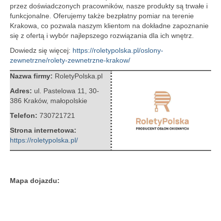
przez doświadczonych pracowników, nasze produkty są trwałe i
funkcjonalne. Oferujemy także bezpłatny pomiar na terenie
Krakowa, co pozwala naszym klientom na dokładne zapoznanie
się z ofertą i wybór najlepszego rozwiązania dla ich wnętrz.
Dowiedz się więcej:
https://roletypolska.pl/oslony-
zewnetrzne/rolety-zewnetrzne-krakow/
Nazwa firmy:
RoletyPolska.pl
Adres:
ul. Pastelowa 11
,
30-
386 Kraków
,
małopolskie
Telefon:
730721721
Strona internetowa:
https://roletypolska.pl/
Mapa dojazdu: