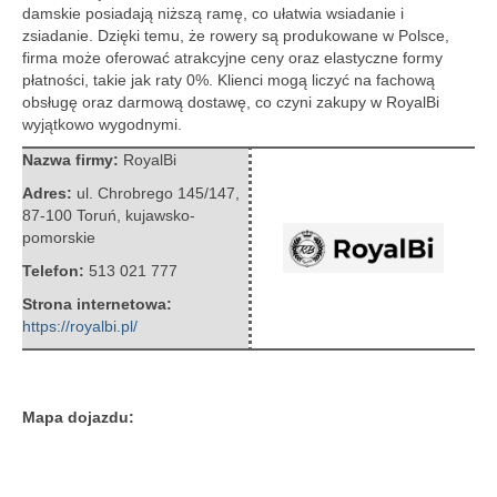
damskie posiadają niższą ramę, co ułatwia wsiadanie i
zsiadanie. Dzięki temu, że rowery są produkowane w Polsce,
firma może oferować atrakcyjne ceny oraz elastyczne formy
płatności, takie jak raty 0%. Klienci mogą liczyć na fachową
obsługę oraz darmową dostawę, co czyni zakupy w RoyalBi
wyjątkowo wygodnymi.
Nazwa firmy:
RoyalBi
Adres:
ul. Chrobrego 145/147
,
87-100 Toruń
,
kujawsko-
pomorskie
Telefon:
513 021 777
Strona internetowa:
https://royalbi.pl/
Mapa dojazdu: