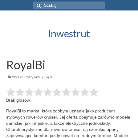
Szuklaj
w:
Inwestrut
RoyalBi
wpis w:
Rozrywka
|
0
Brak głosów.
RoyalBi to marka, która zdobyła uznanie jako producent
stylowych rowerów cruiser. Jej oferta obejmuje zarówno modele
damskie, jak i męskie,
a także elektryczne jednoślady.
Charakterystyczne dla rowerów cruiser są szerokie opony,
zapewniające komfort jazdy nawet na trudnym terenie. Modele