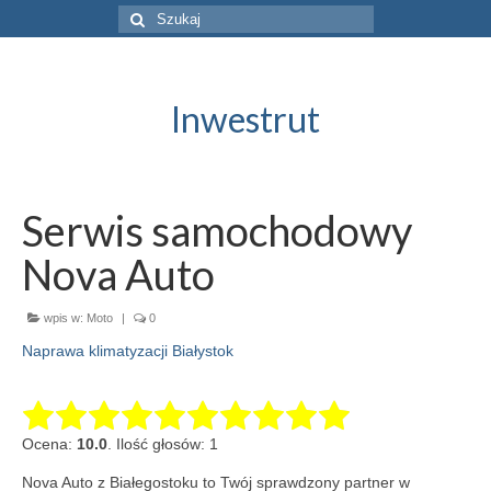
Szuklaj
w:
Inwestrut
Serwis samochodowy
Nova Auto
wpis w:
Moto
|
0
Naprawa klimatyzacji Białystok
Ocena:
10.0
. Ilość głosów: 1
Nova Auto z Białegostoku to Twój sprawdzony partner w