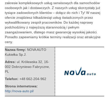
zakresie kompleksowych usług serwisowych dla samochodów
osobowych jak i dostawczych.
Z naszych usług skorzystały już
tysiące zadowolonych klientów – dołącz do nich i Ty! W naszej
ofercie znajdziesz kilkadziesiąt usług świadczonych przez
wykwalifikowany zespół pracowników. Do każdej naprawy
podchodzimy z najwyższą starannością i pełnym
zaangażowaniem, dlatego masz gwarancję wysokiej jakości.
Ponadto zapewniamy krótkie terminy realizacji oraz atrakcyjne
ceny.
Nazwa firmy:
NOVA AUTO
Kukiełka Sp.J.
Adres:
ul. Królewska 32
,
16-
002 Dobrzyniewo Fabryczne
,
PL
Telefon:
+48 662-204-962
Strona internetowa:
http://nova-auto.pl/