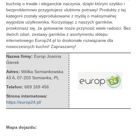
kuchnię o trwałe i eleganckie naczynia, dzięki którym szybko i
bezproblemowo przygotujesz ulubione potrawy!
Produkty z tej
kategorii zostały wyprodukowane z myślą o maksymalnej
wygodzie użytkownika. Korzystając z naszych garnków,
przekonasz się, że gotowanie może przynosić wiele radości. Bez
dwóch zdań, zestawy garnków z asortymentu sklepu
internetowego Europ24.pl to doskonałe rozwiązanie dla
nowoczesnych kuchni! Zapraszamy!
Nazwa firmy:
Europ Joanna
Gierek
Adres:
Wólka Somiankowska
43 A
,
07-203 Somianka
,
PL
Telefon:
669 169 456
Strona internetowa:
https://europ24.pl/
Mapa dojazdu: