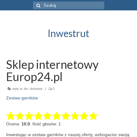
Szuklaj
w:
Inwestrut
Sklep internetowy
Europ24.pl
wpis w:
Art. domowe
|
0
Zestaw garnków
Ocena:
10.0
. Ilość głosów: 1
Inwestując w zestaw garnków z naszej oferty, wzbogacisz swoją