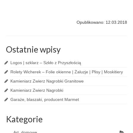
Opublikowano: 12.03.2018
Ostatnie wpisy
Logos | szklarz – Szkło z Przyszłością
Rolety Wicherek – Folie okienne | Żaluzje | Plisy | Moskitiery
Kamieniarz Zwierz Nagrobki Granitowe
Kamieniarz Zwierz Nagrobki
Garaże, blaszaki, producent Marmet
Kategorie
Art. domowe