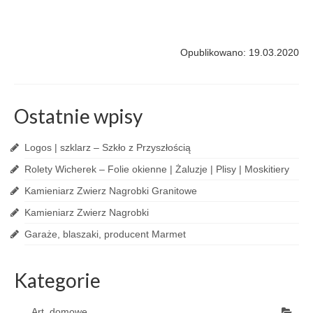
Opublikowano: 19.03.2020
Ostatnie wpisy
Logos | szklarz – Szkło z Przyszłością
Rolety Wicherek – Folie okienne | Żaluzje | Plisy | Moskitiery
Kamieniarz Zwierz Nagrobki Granitowe
Kamieniarz Zwierz Nagrobki
Garaże, blaszaki, producent Marmet
Kategorie
Art. domowe