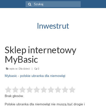
Szuklaj
w:
Inwestrut
Sklep internetowy
MyBasic
wpis w:
Dla dzieci
|
0
Mybasic - polskie ubranka dla niemowląt
Brak głosów.
Polskie ubranka dla niemowląt nie muszą być drogie i