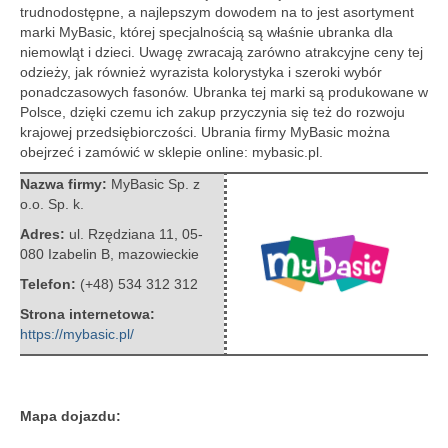
trudnodostępne, a najlepszym dowodem na to jest asortyment
marki MyBasic, której specjalnością są właśnie ubranka dla
niemowląt i dzieci.
Uwagę zwracają zarówno atrakcyjne ceny tej
odzieży, jak również wyrazista kolorystyka i szeroki wybór
ponadczasowych fasonów. Ubranka tej marki są produkowane w
Polsce, dzięki czemu ich zakup przyczynia się też do rozwoju
krajowej przedsiębiorczości. Ubrania firmy MyBasic można
obejrzeć i zamówić w sklepie online: mybasic.pl.
Nazwa firmy:
MyBasic Sp. z
o.o. Sp. k.
Adres:
ul. Rzędziana 11
,
05-
080 Izabelin B
,
mazowieckie
Telefon:
(+48) 534 312 312
Strona internetowa:
https://mybasic.pl/
Mapa dojazdu: