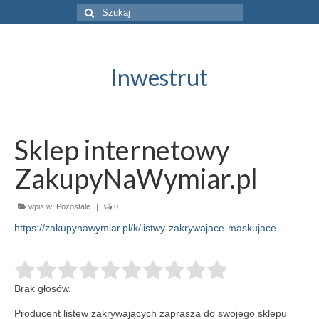
Szuklaj
w:
Inwestrut
Sklep internetowy
ZakupyNaWymiar.pl
wpis w:
Pozostałe
|
0
https://zakupynawymiar.pl/k/listwy-zakrywajace-maskujace
Brak głosów.
Producent listew zakrywających zaprasza do swojego sklepu