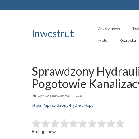
Art. domowe
Bud
Inwestrut
Moto
Rozrywka
Sprawdzony Hydrauli
Pogotowie Kanalizac
wpis w:
Budownictwo
|
0
https://sprawdzony-hydraulik.pl/
Brak głosów.