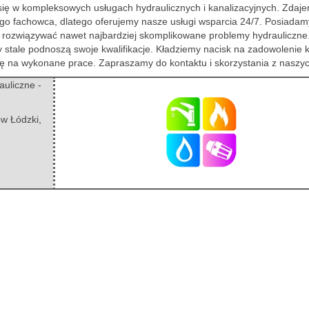
a się w kompleksowych usługach hydraulicznych i kanalizacyjnych. Zdaj
o fachowca, dlatego oferujemy nasze usługi wsparcia 24/7. Posiadam
e rozwiązywać nawet najbardziej skomplikowane problemy hydrauliczne
zy stale podnoszą swoje kwalifikacje. Kładziemy nacisk na zadowolenie k
ę na wykonane prace. Zapraszamy do kontaktu i skorzystania z naszyc
uliczne -
w Łódzki
,