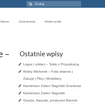
Szuklaj
w:
i biznes
Gastronomia
Moda i uroda
e –
Ostatnie wpisy
Logos | szklarz – Szkło z Przyszłością
Rolety Wicherek – Folie okienne |
Żaluzje | Plisy | Moskitiery
Kamieniarz Zwierz Nagrobki Granitowe
Kamieniarz Zwierz Nagrobki
Garaże, blaszaki, producent Marmet