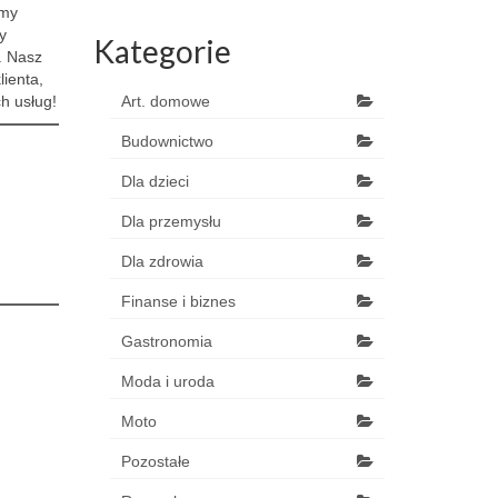
emy
y
Kategorie
. Nasz
lienta,
h usług!
Art. domowe
Budownictwo
Dla dzieci
Dla przemysłu
Dla zdrowia
Finanse i biznes
Gastronomia
Moda i uroda
Moto
Pozostałe