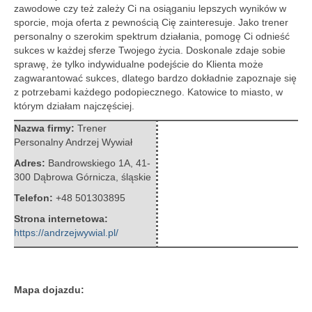
zawodowe czy też zależy Ci na osiąganiu lepszych wyników w
sporcie, moja oferta z pewnością Cię zainteresuje.
Jako trener
personalny o szerokim spektrum działania, pomogę Ci odnieść
sukces w każdej sferze Twojego życia. Doskonale zdaje sobie
sprawę, że tylko indywidualne podejście do Klienta może
zagwarantować sukces, dlatego bardzo dokładnie zapoznaje się
z potrzebami każdego podopiecznego. Katowice to miasto, w
którym działam najczęściej.
Nazwa firmy:
Trener
Personalny Andrzej Wywiał
Adres:
Bandrowskiego 1A
,
41-
300 Dąbrowa Górnicza
,
śląskie
Telefon:
+48 501303895
Strona internetowa:
https://andrzejwywial.pl/
Mapa dojazdu: