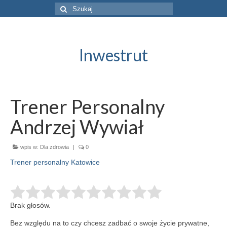
Szuklaj
w:
Inwestrut
Trener Personalny
Andrzej Wywiał
wpis w:
Dla zdrowia
|
0
Trener personalny Katowice
Brak głosów.
Bez względu na to czy chcesz zadbać o swoje życie prywatne,