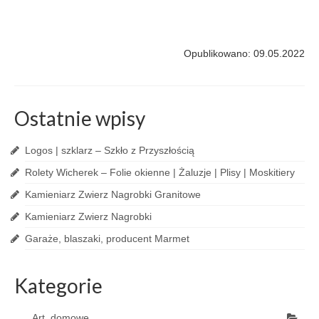
Opublikowano: 09.05.2022
Ostatnie wpisy
Logos | szklarz – Szkło z Przyszłością
Rolety Wicherek – Folie okienne | Żaluzje | Plisy | Moskitiery
Kamieniarz Zwierz Nagrobki Granitowe
Kamieniarz Zwierz Nagrobki
Garaże, blaszaki, producent Marmet
Kategorie
Art. domowe