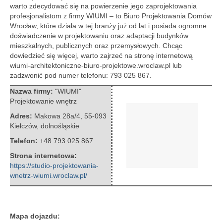
warto zdecydować się na powierzenie jego zaprojektowania
profesjonalistom z firmy WIUMI – to Biuro Projektowania Domów
Wrocław, które działa w tej branży już od lat i posiada ogromne
doświadczenie w projektowaniu oraz adaptacji budynków
mieszkalnych, publicznych oraz przemysłowych.
Chcąc
dowiedzieć się więcej, warto zajrzeć na stronę internetową
wiumi-architektoniczne-biuro-projektowe.wroclaw.pl lub
zadzwonić pod numer telefonu: 793 025 867.
Nazwa firmy:
"WIUMI"
Projektowanie wnętrz
Adres:
Makowa 28a/4
,
55-093
Kiełczów
,
dolnośląskie
Telefon:
+48 793 025 867
Strona internetowa:
https://studio-projektowania-
wnetrz-wiumi.wroclaw.pl/
Mapa dojazdu: