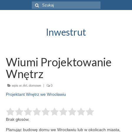
Szuklaj
w:
Inwestrut
Wiumi Projektowanie
Wnętrz
wpis w:
Art. domowe
|
0
Projektant Wnętrz we Wrocławiu
Brak głosów.
Planując budowę domu we Wrocławiu lub w okolicach miasta,