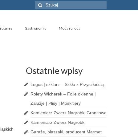
Szuklaj
w:
i biznes
Gastronomia
Moda i uroda
Ostatnie wpisy
Logos | szklarz – Szkło z Przyszłością
Rolety Wicherek – Folie okienne |
Żaluzje | Plisy | Moskitiery
Kamieniarz Zwierz Nagrobki Granitowe
Kamieniarz Zwierz Nagrobki
ląskich
Garaże, blaszaki, producent Marmet