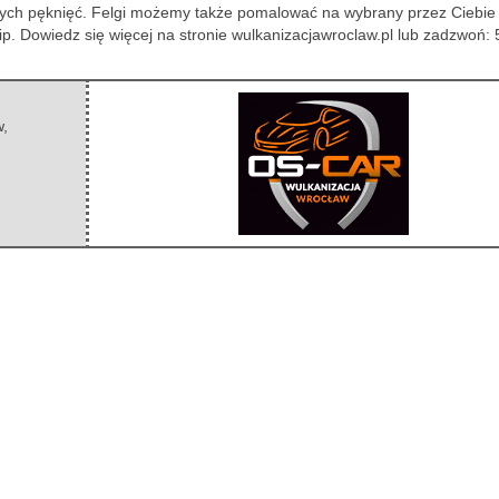
ych pęknięć. Felgi możemy także pomalować na wybrany przez Ciebie 
ip. Dowiedz się więcej na stronie wulkanizacjawroclaw.pl lub zadzwoń:
w
,