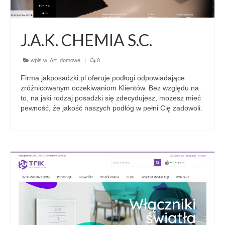
J.A.K. CHEMIA S.C.
wpis w:
Art. domowe
|
0
Firma jakposadzki.pl oferuje podłogi odpowiadające
zróżnicowanym oczekiwaniom Klientów. Bez względu na
to, na jaki rodzaj posadzki się zdecydujesz, możesz mieć
pewność, że jakość naszych podłóg w pełni Cię zadowoli.