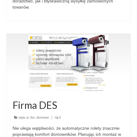
doradztwo, jak i błyskawiczną wysyłkę zamówionych
towarów.
Firma DES
wpis w:
Art. domowe
|
0
Nie ulega wątpliwości, że automatyczne rolety znacznie
poprawiają komfort domowników. Planując ich montaż w