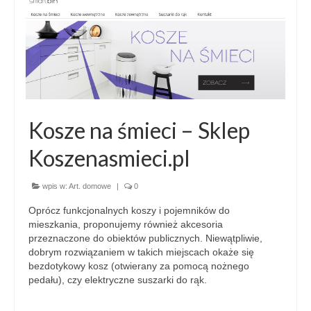
Kosze na śmieci – Sklep
Koszenasmieci.pl
wpis w:
Art. domowe
|
0
Oprócz funkcjonalnych koszy i pojemników do
mieszkania, proponujemy również akcesoria
przeznaczone do obiektów publicznych. Niewątpliwie,
dobrym rozwiązaniem w takich miejscach okaże się
bezdotykowy kosz (otwierany za pomocą nożnego
pedału), czy elektryczne suszarki do rąk.