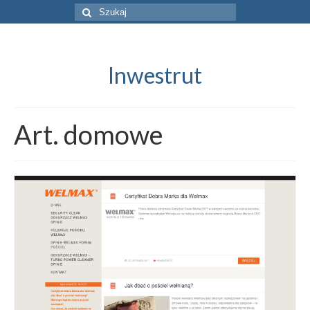
Szuklaj
w:
Inwestrut
Art. domowe