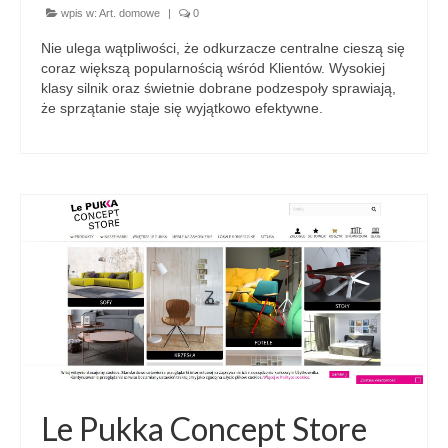
wpis w:
Art. domowe
|
0
Nie ulega wątpliwości, że odkurzacze centralne cieszą się
coraz większą popularnością wśród Klientów. Wysokiej
klasy silnik oraz świetnie dobrane podzespoły sprawiają,
że sprzątanie staje się wyjątkowo efektywne.
Le Pukka Concept Store