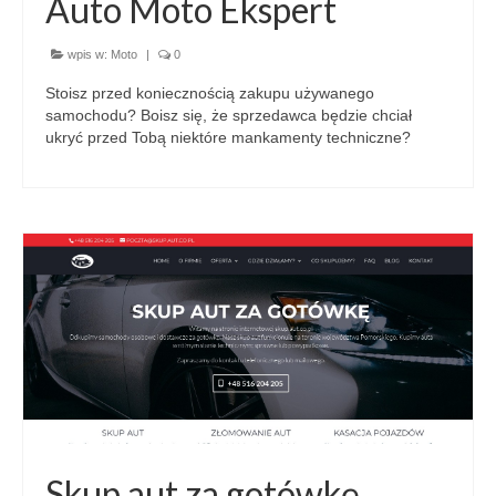
Auto Moto Ekspert
wpis w:
Moto
|
0
Stoisz przed koniecznością zakupu używanego
samochodu? Boisz się, że sprzedawca będzie chciał
ukryć przed Tobą niektóre mankamenty techniczne?
Skup aut za gotówkę