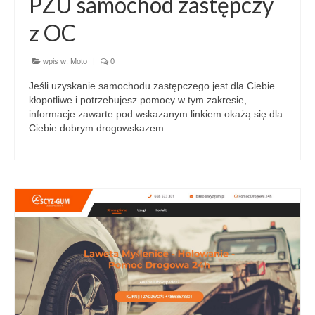
PZU samochód zastępczy
z OC
wpis w:
Moto
|
0
Jeśli uzyskanie samochodu zastępczego jest dla Ciebie
kłopotliwe i potrzebujesz pomocy w tym zakresie,
informacje zawarte pod wskazanym linkiem okażą się dla
Ciebie dobrym drogowskazem.