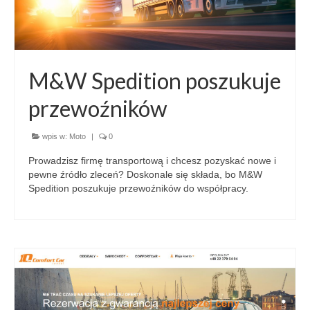
M&W Spedition poszukuje
przewoźników
wpis w:
Moto
|
0
Prowadzisz firmę transportową i chcesz pozyskać nowe i
pewne źródło zleceń? Doskonale się składa, bo M&W
Spedition poszukuje przewoźników do współpracy.