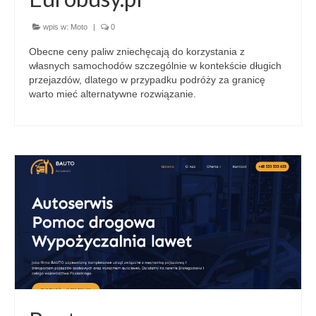
wpis w:
Moto
|
0
Obecne ceny paliw zniechęcają do korzystania z
własnych samochodów szczególnie w kontekście długich
przejazdów, dlatego w przypadku podróży za granicę
warto mieć alternatywne rozwiązanie.