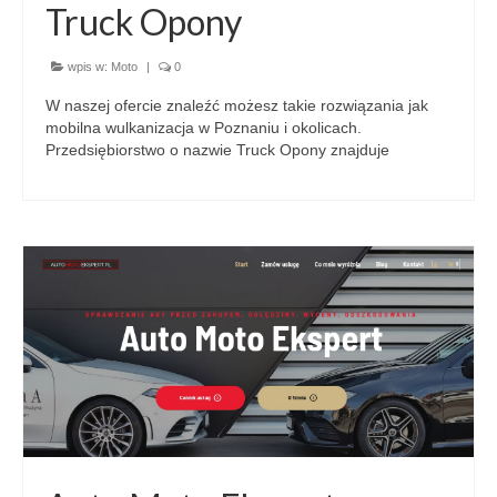
Truck Opony
wpis w:
Moto
|
0
W naszej ofercie znaleźć możesz takie rozwiązania jak
mobilna wulkanizacja w Poznaniu i okolicach.
Przedsiębiorstwo o nazwie Truck Opony znajduje