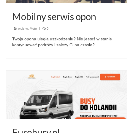
Mobilny serwis opon
wpis w:
Moto
|
0
Twoja opona uległa uszkodzeniu? Nie jesteś w stanie
kontynuować podróży i zależy Ci na czasie?
Eurobusy.pl